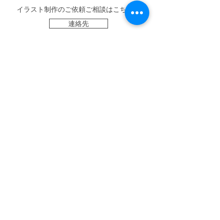
​イラスト制作のご依頼ご相談はこちらに
連絡先
All Rights Reserved.
© onodera